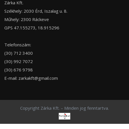
Zárka Kft.
Székhely: 2030 Érd, Iszalag u. 8.
Műhely: 2300 Ráckeve
GPS 47.155273, 18.915296
Telefonszám:
(30) 712 3400
(30) 992 7072
(30) 676 9798
E-mail:
zarkakft@gmail.com
Copyright Zárka Kft. – Minden jog fenntartva.