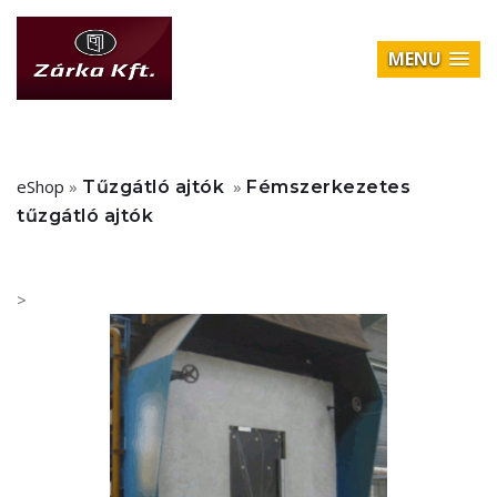
MENU
eShop
»
»
Tűzgátló ajtók
Fémszerkezetes
tűzgátló ajtók
>