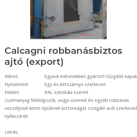
Calcagni robbanásbiztos
ajtó (export)
Méret:
Egyedi méretekben gyártott tűzgátló kapuk
Nyitásmód:
Egy és kétszárnyú szerkezet
Felület:
RAL színskála szerint
Üzemanyag feldolgozók, vegyi üzemek és egyéb robbanás
veszélynek kitett épületek biztonságát szolgáló acél szerkeze
nyílászárók
Leírás: